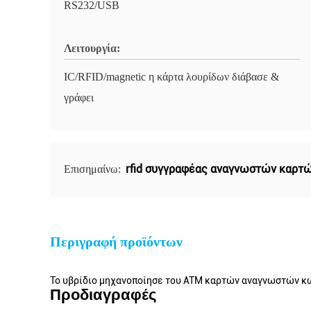
RS232/USB
Λειτουργία:
IC/RFID/magnetic η κάρτα λουρίδων διάβασε &
γράφει
rfid συγγραφέας αναγνωστών καρτ
Επισημαίνω:
Περιγραφή προϊόντων
Το υβρίδιο μηχανοποίησε του ATM καρτών αναγνωστών κ
Προδιαγραφές