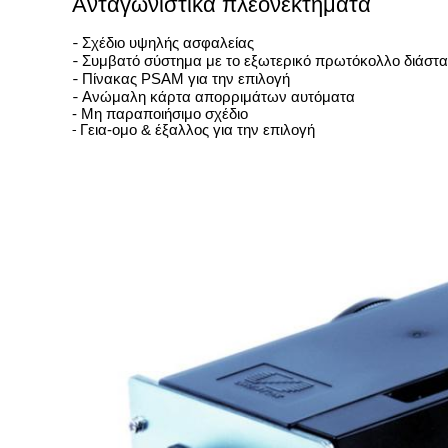
Ανταγωνιστικά πλεονεκτήματα
-
Σχέδιο υψηλής ασφαλείας
-
Συμβατό σύστημα με το εξωτερικό πρωτόκολλο διάστα
-
Πίνακας PSAM για την επιλογή
-
Ανώμαλη κάρτα απορριμάτων αυτόματα
- Μη παραποιήσιμο σχέδιο
Γεια-ομο & έξαλλος για την επιλογή
-