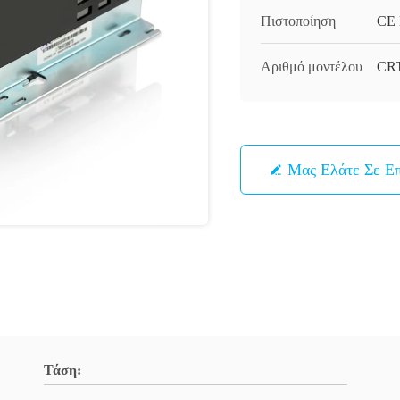
Πιστοποίηση
CE
Αριθμό μοντέλου
CRT
Μας Ελάτε Σε Ε
Τάση: