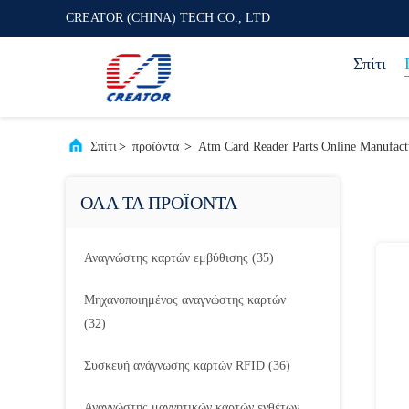
CREATOR (CHINA) TECH CO., LTD
Σπίτι
Σπίτι
>
προϊόντα
>
Atm Card Reader Parts Online Manufact
ΟΛΑ ΤΑ ΠΡΟΪΟΝΤΑ
Αναγνώστης καρτών εμβύθισης
(35)
Μηχανοποιημένος αναγνώστης καρτών
(32)
Συσκευή ανάγνωσης καρτών RFID
(36)
Αναγνώστης μαγνητικών καρτών ενθέτων