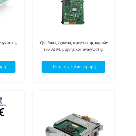
ναγνώστης
Υβριδικός έξυπνος αναγνώστης καρτών
του ATM, μαγνητικός αναγνώστης
καρτών λωρίδων RS232
ιμή
Πάρτε την καλύτερη τιμή