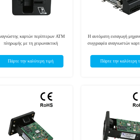
ναγνώστης καρτών περίπτερων ATM
Η αυτόματη εισαγωγή μηχαν
πληρωμής με τη χειρωνακτική
συγγραφέα αναγνωστών καρτ
σαγωγή, αναγνώστης έξυπνων καρτών
ATM/αναγνωστών καρ
ολοκληρωμένου κυκλώ
Πάρτε την καλύτερη τιμή
Πάρτε την καλύτερη τ