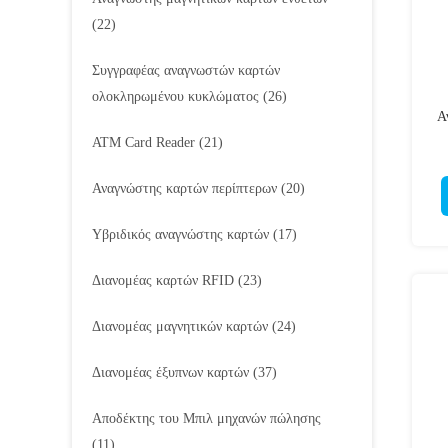
(22)
Συγγραφέας αναγνωστών καρτών
ολοκληρωμένου κυκλώματος
(26)
Α
ATM Card Reader
(21)
ει
Αναγνώστης καρτών περίπτερων
(20)
Υβριδικός αναγνώστης καρτών
(17)
Διανομέας καρτών RFID
(23)
Διανομέας μαγνητικών καρτών
(24)
Διανομέας έξυπνων καρτών
(37)
Αποδέκτης του Μπιλ μηχανών πώλησης
(11)