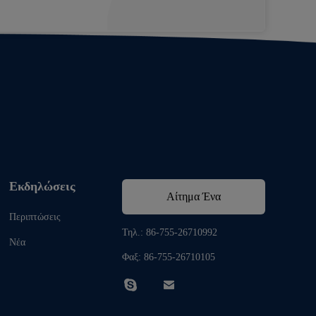
Εκδηλώσεις
Αίτημα Ένα
Περιπτώσεις
απόσπασμα
Τηλ.: 86-755-26710992
Νέα
Φαξ: 86-755-26710105

