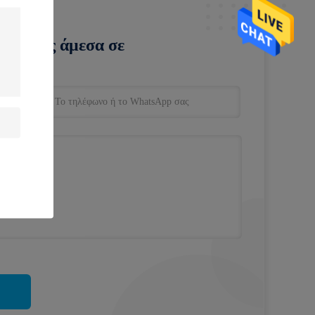
ευνά σας άμεσα σε