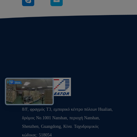
8/F, φραγμός T3, εμπορικό κέντρο πόλεων Hualian,
δρόμος No.1001 Nanshan, περιοχή Nanshan,
Shenzhen, Guangdong, Κίνα. Ταχυδρομικός
κώδικας: 518054