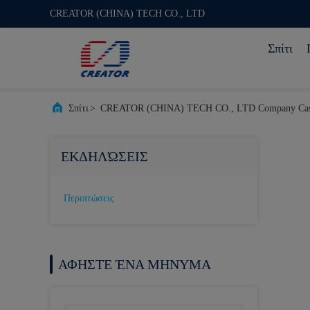
CREATOR (CHINA) TECH CO., LTD
Σπίτι
Σπίτι
>
CREATOR (CHINA) TECH CO., LTD Company Cas
ΕΚΔΗΛΏΣΕΙΣ
Περιπτώσεις
ΑΦΗΣΤΕ ΈΝΑ ΜΗΝΥΜΑ