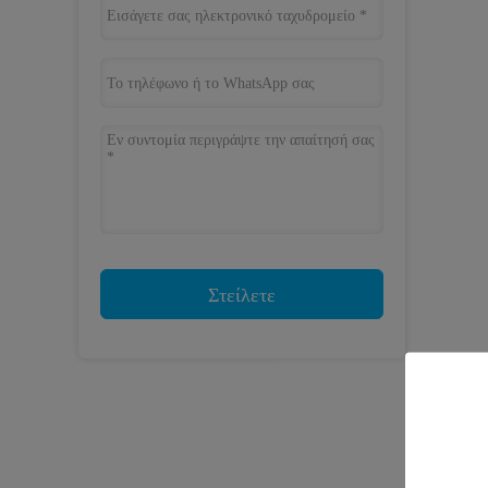
Στείλετε