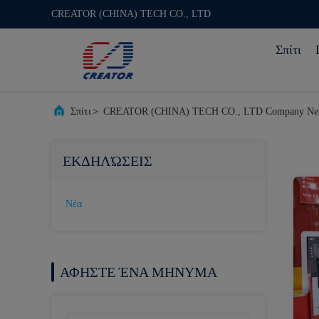
CREATOR (CHINA) TECH CO., LTD
Σπίτι
Σπίτι
>
CREATOR (CHINA) TECH CO., LTD Company Ne
ΕΚΔΗΛΏΣΕΙΣ
Νέα
ΑΦΗΣΤΕ ΈΝΑ ΜΗΝΥΜΑ