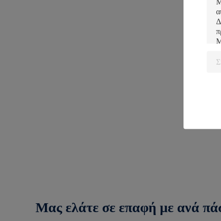
Μας ελάτε σε επαφή με ανά πά