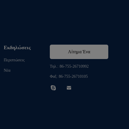
Εκδηλώσεις
Αίτημα Ένα
Περιπτώσεις
απόσπασμα
Τηλ.: 86-755-26710992
Νέα
Φαξ: 86-755-26710105

