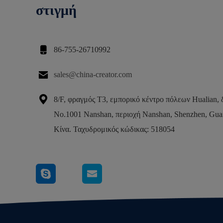
στιγμή

86-755-26710992

sales@china-creator.com

8/F, φραγμός T3, εμπορικό κέντρο πόλεων Hualian,
No.1001 Nanshan, περιοχή Nanshan, Shenzhen, Gu
Κίνα. Ταχυδρομικός κώδικας: 518054