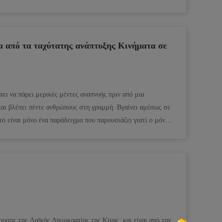
ένα από τα ταχύτατης ανάπτυξης Κινήματα σε
πει να πάρει μερικές μέντες αναπνοής πριν από μια
και βλέπει πέντε ανθρώπους στη γραμμή. Βγαίνει αμέσως σε
ό είναι μόνο ένα παράδειγμα που παρουσιάζει γιατί ο μόνος-
δρυσης της Λαϊκής Δημοκρατίας της Κίνας, και είναι από την