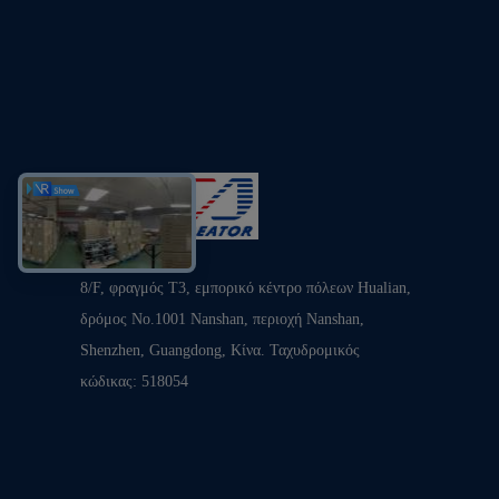
8/F, φραγμός T3, εμπορικό κέντρο πόλεων Hualian,
δρόμος No.1001 Nanshan, περιοχή Nanshan,
Shenzhen, Guangdong, Κίνα. Ταχυδρομικός
κώδικας: 518054