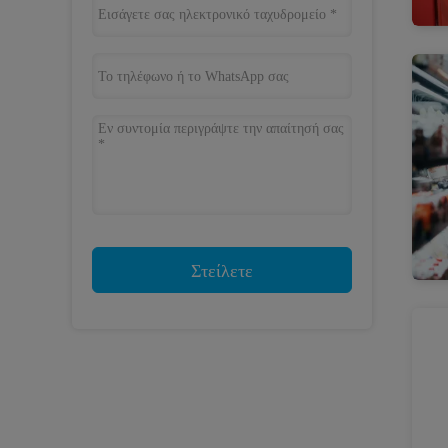
Στείλετε