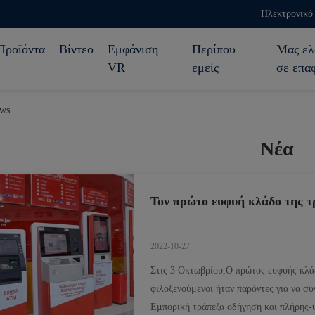
Ηλεκτρονικό 
Προϊόντα
Βίντεο
Εμφάνιση
Περίπου
Μας ελ
VR
εμείς
σε επα
ws
Νέα
Τον πρώτο ευφυή κλάδο της τ
2022-10-27
Στις 3 Οκτωβρίου,Ο πρώτος ευφυής κλάδ
φιλοξενούμενοι ήταν παρόντες για να σ
Εμπορική τράπεζα οδήγηση και πλήρης-