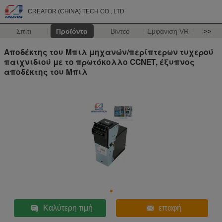
CREATOR (CHINA) TECH CO., LTD
Σπίτι
Προϊόντα
Βίντεο
Εμφάνιση VR
>>
Αποδέκτης του Μπιλ μηχανών/περίπτερων τυχερού
παιχνιδιού με το πρωτόκολλο CCNET, έξυπνος
αποδέκτης του Μπιλ
Καλύτερη τιμή
επαφή