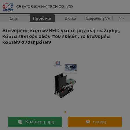
CREATOR (CHINA) TECH CO., LTD
Σπίτι
Προϊόντα
Βίντεο
Εμφάνιση VR
>>
Διανομέας καρτών RFID για τη μηχανή πώλησης,
κάρτα εθνικών οδών που εκδίδει το διανομέα
καρτών συστημάτων
Καλύτερη τιμή
επαφή