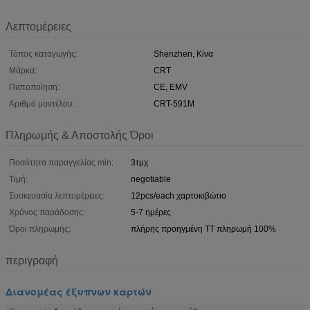
Λεπτομέρειες
Τόπος καταγωγής:
Shenzhen, Κίνα
Μάρκα:
CRT
Πιστοποίηση:
CE, EMV
Αριθμό μοντέλου:
CRT-591M
Πληρωμής & Αποστολής Όροι
Ποσότητα παραγγελίας min:
3τμχ
Τιμή:
negotiable
Συσκευασία λεπτομέρειες:
12pcs/each χαρτοκιβώτιο
Χρόνος παράδοσης:
5-7 ημέρες
Όροι πληρωμής:
πλήρης προηγμένη TT πληρωμή 100%
περιγραφή
Διανομέας έξυπνων καρτών