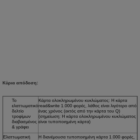
Κύρια απόδοση:
Το
Κάρτα ολοκληρωμένου κυκλώματος: Η κάρτα
ελαττωματικό
read&write 1.000 φορές, λάθος είναι λιγότερο από
δελτίο
ένας χρόνος (εκτός από την κάρτα του Q)
τροφίμων
(σημείωση: Η κάρτα ολοκληρωμένου κυκλώματος
διαβασμένος
είναι τυποποιημένη κάρτα)
& γράφει
Ελαττωματική
Η διανέμουσα τυποποιημένη κάρτα 1.000 φορές,