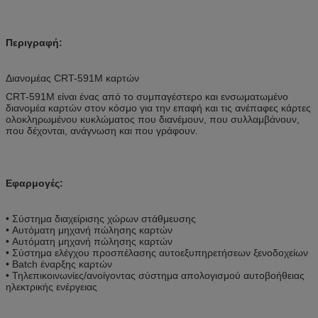
Περιγραφή:
Διανομέας CRT-591M καρτών
CRT-591M είναι ένας από το συμπαγέστερο και ενσωματωμένο
διανομέα καρτών στον κόσμο για την επαφή και τις ανέπαφες κάρτες
ολοκληρωμένου κυκλώματος που διανέμουν, που συλλαμβάνουν,
που δέχονται, ανάγνωση και που γράφουν.
Εφαρμογές:
• Σύστημα διαχείρισης χώρων στάθμευσης
• Αυτόματη μηχανή πώλησης καρτών
• Αυτόματη μηχανή πώλησης καρτών
• Σύστημα ελέγχου προσπέλασης αυτοεξυπηρετήσεων ξενοδοχείων
• Batch έναρξης καρτών
• Τηλεπικοινωνίες/ανοίγοντας σύστημα απολογισμού αυτοβοήθειας
ηλεκτρικής ενέργειας