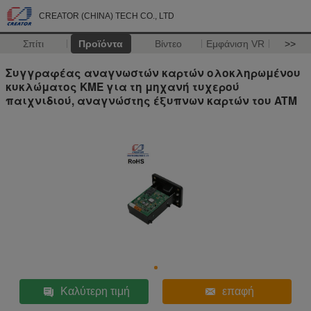
CREATOR (CHINA) TECH CO., LTD
Σπίτι
Προϊόντα
Βίντεο
Εμφάνιση VR
>>
Συγγραφέας αναγνωστών καρτών ολοκληρωμένου
κυκλώματος ΚΜΕ για τη μηχανή τυχερού
παιχνιδιού, αναγνώστης έξυπνων καρτών του ATM
Καλύτερη τιμή
επαφή