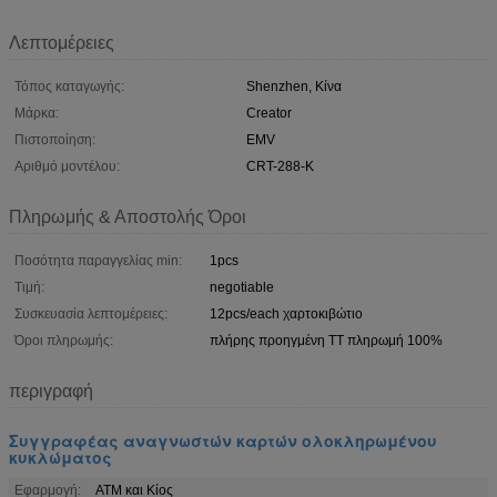
Λεπτομέρειες
Τόπος καταγωγής:
Shenzhen, Κίνα
Μάρκα:
Creator
Πιστοποίηση:
EMV
Αριθμό μοντέλου:
CRT-288-Κ
Πληρωμής & Αποστολής Όροι
Ποσότητα παραγγελίας min:
1pcs
Τιμή:
negotiable
Συσκευασία λεπτομέρειες:
12pcs/each χαρτοκιβώτιο
Όροι πληρωμής:
πλήρης προηγμένη TT πληρωμή 100%
περιγραφή
Συγγραφέας αναγνωστών καρτών ολοκληρωμένου
κυκλώματος
Εφαρμογή:
ΑΤΜ και Κίος