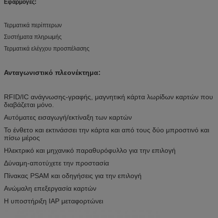
Εφαρμογές:
Τερματικά περίπτερων
Συστήματα πληρωμής
Τερματικά ελέγχου προσπέλασης
Ανταγωνιστικό πλεονέκτημα:
RFID/IC ανάγνωσης-γραφής, μαγνητική κάρτα λωρίδων καρτών που
διαβάζεται μόνο.
Αυτόματες εισαγωγή/εκτίναξη των καρτών
Το ένθετο και εκτινάσσει την κάρτα και από τους δύο μπροστινό και
πίσω μέρος
Ηλεκτρικό και μηχανικό παραθυρόφυλλο για την επιλογή
Δύναμη-αποτύχετε την προστασία
Πίνακας PSAM και οδηγήσεις για την επιλογή
Ανώμαλη επεξεργασία καρτών
Η υποστήριξη IAP μεταφορτώνει