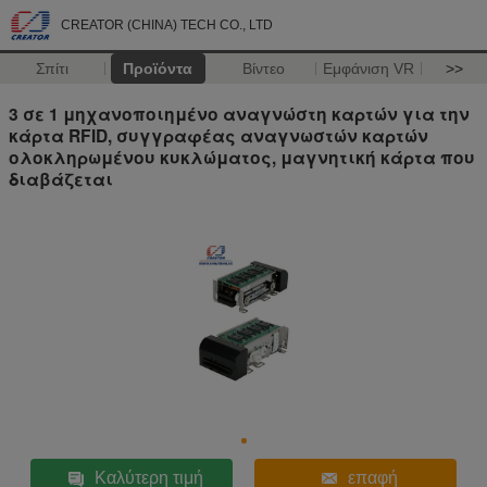
CREATOR (CHINA) TECH CO., LTD
Σπίτι
Προϊόντα
Βίντεο
Εμφάνιση VR
>>
3 σε 1 μηχανοποιημένο αναγνώστη καρτών για την
κάρτα RFID, συγγραφέας αναγνωστών καρτών
ολοκληρωμένου κυκλώματος, μαγνητική κάρτα που
διαβάζεται
Καλύτερη τιμή
επαφή